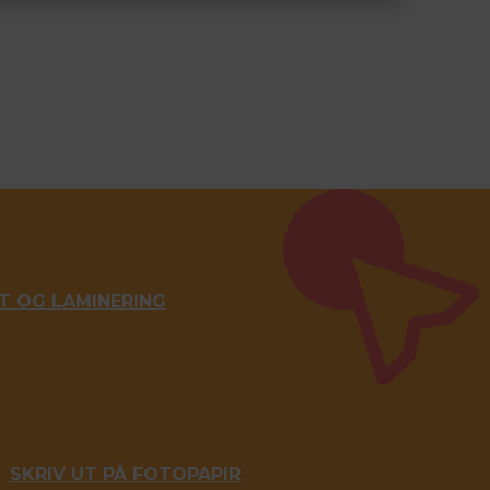
UT OG LAMINERING
SKRIV UT PÅ FOTOPAPIR