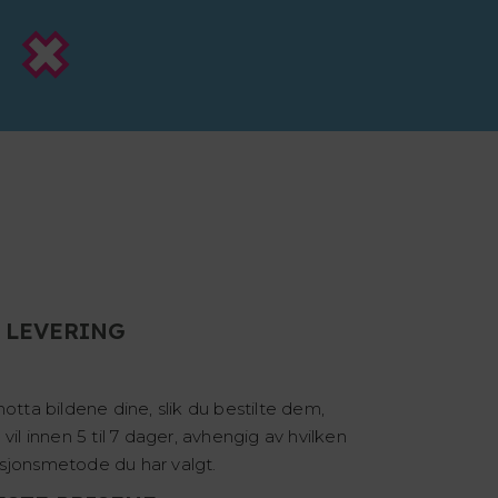
 LEVERING
motta bildene dine, slik du bestilte dem,
 vil innen 5 til 7 dager, avhengig av hvilken
sjonsmetode du har valgt.