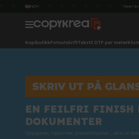
NO
Hver sv
Kopibutikk
Fotoutskrift
Tekstil DTF per meter
Klis
SKRIV UT PÅ GLAN
EN FEILFRI FINISH
DOKUMENTER
Oppgaver, rapporter, presentasjoner… skriv ut d