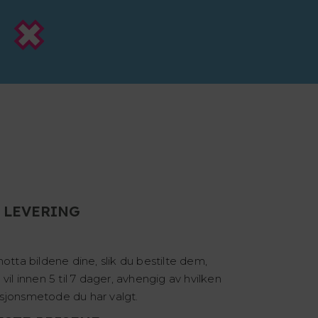
 LEVERING
motta bildene dine, slik du bestilte dem,
 vil innen 5 til 7 dager, avhengig av hvilken
sjonsmetode du har valgt.