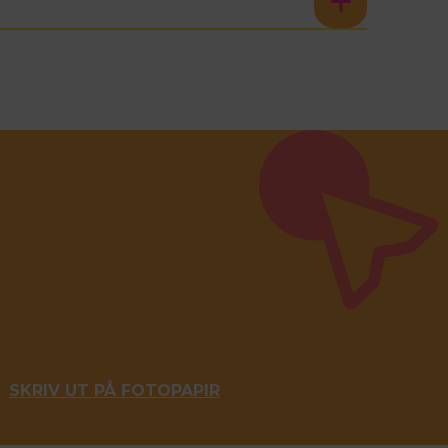
SKRIV UT PÅ FOTOPAPIR