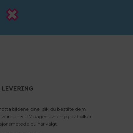
 LEVERING
motta bildene dine, slik du bestilte dem,
 vil innen 5 til 7 dager, avhengig av hvilken
sjonsmetode du har valgt.