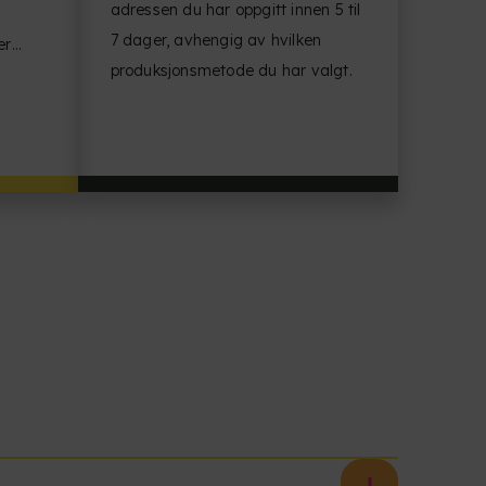
adressen du har oppgitt innen 5 til
7 dager, avhengig av hvilken
er
produksjonsmetode du har valgt.