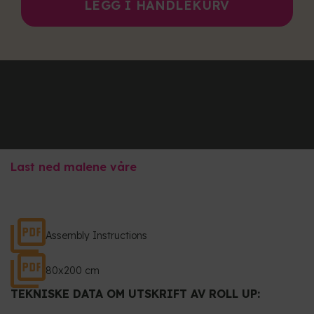
LEGG I HANDLEKURV
Last ned malene våre
Assembly Instructions
80x200 cm
TEKNISKE DATA OM UTSKRIFT AV ROLL UP: